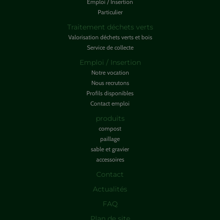
Emploi / Insertion
Particulier
Traitement déchets verts
Valorisation déchets verts et bois
Service de collecte
Emploi / Insertion
Notre vocation
Nous recrutons
Profils disponibles
Contact emploi
produits
compost
paillage
sable et gravier
accessoires
Contact
Actualités
FAQ
Plan de site