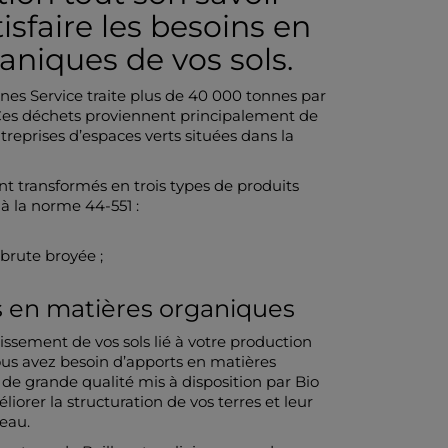
tisfaire les besoins en
aniques de vos sols.
nes Service traite plus de 40 000 tonnes par
Ces déchets proviennent principalement de
entreprises d’espaces verts situées dans la
nt transformés en trois types de produits
à la norme 44-551 :
brute broyée ;
ls en matières organiques
rissement de vos sols lié à votre production
ous avez besoin d’apports en matières
de grande qualité mis à disposition par Bio
liorer la structuration de vos terres et leur
’eau.