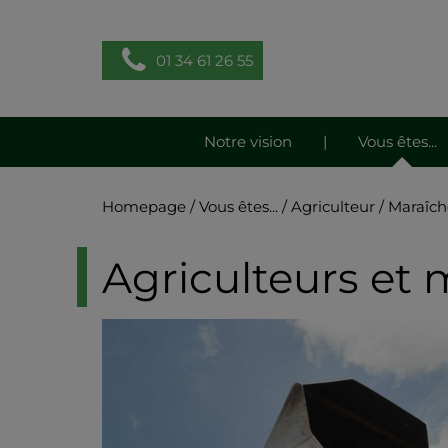
01 34 61 26 55
Notre vision
|
Vous êtes...
Homepage
/
Vous êtes...
/
Agriculteur / Maraîch
Agriculteurs et 