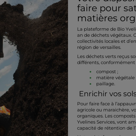
faire pour sa
matières org
La plateforme de Bio Yveli
an de déchets végétaux. 
collectivités locales et d’
région de versailles.
Les déchets verts reçus so
différents, conformément 
compost ;
matière végétale 
paillage.
Enrichir vos so
Pour faire face à l’appauv
agricole ou maraichère, v
organiques. Les composts 
Yvelines Services, vont amé
capacité de rétention de l