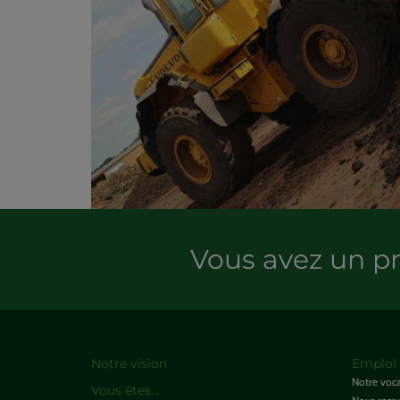
Vous avez un pr
Notre vision
Emploi 
Notre voc
Vous êtes...