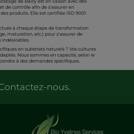
stage de Bailly est en liaison avec des
et de contrôle afin de s’assurer en
es produits. Elle est certifiée ISO 9001
ectués à chaque étape de transformation
ge, maturation, etc.) pour s’assurer de
 indésirables.
ifiques en substrats naturels ? Vos cultures
adaptés. Nous sommes en capacité, selon le
épondre à des demandes spécifiques.
Contactez-nous
.